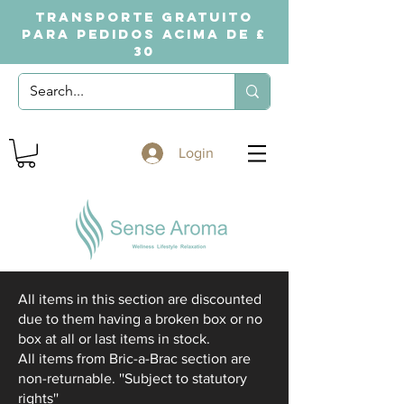
TRANSPORTE GRATUITO
PARA PEDIDOS ACIMA DE £
30
Login
All items in this section are discounted
due to them having a broken box or no
box at all or last items in stock.
All items from Bric-a-Brac section are
non-returnable. ''Subject to statutory
rights''