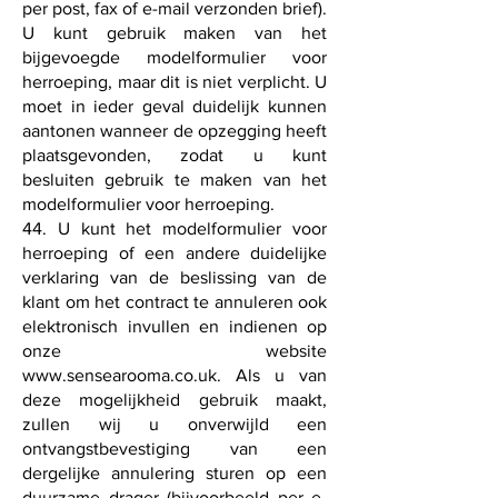
per post, fax of e-mail verzonden brief).
U kunt gebruik maken van het
bijgevoegde modelformulier voor
herroeping, maar dit is niet verplicht. U
moet in ieder geval duidelijk kunnen
aantonen wanneer de opzegging heeft
plaatsgevonden, zodat u kunt
besluiten gebruik te maken van het
modelformulier voor herroeping.
44. U kunt het modelformulier voor
herroeping of een andere duidelijke
verklaring van de beslissing van de
klant om het contract te annuleren ook
elektronisch invullen en indienen op
onze website
www.sensearooma.co.uk
. Als u van
deze mogelijkheid gebruik maakt,
zullen wij u onverwijld een
ontvangstbevestiging van een
dergelijke annulering sturen op een
duurzame drager (bijvoorbeeld per e-