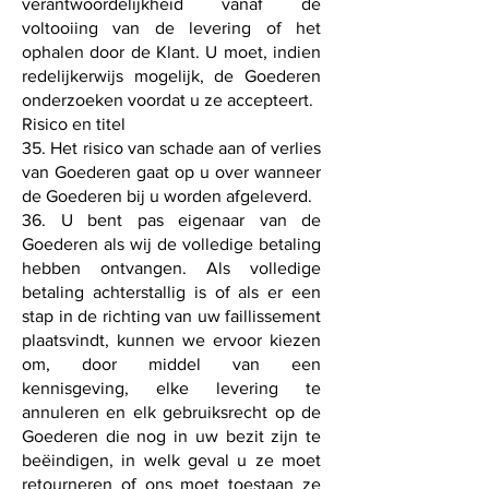
verantwoordelijkheid vanaf de
voltooiing van de levering of het
ophalen door de Klant. U moet, indien
redelijkerwijs mogelijk, de Goederen
onderzoeken voordat u ze accepteert.
Risico en titel
35. Het risico van schade aan of verlies
van Goederen gaat op u over wanneer
de Goederen bij u worden afgeleverd.
36. U bent pas eigenaar van de
Goederen als wij de volledige betaling
hebben ontvangen. Als volledige
betaling achterstallig is of als er een
stap in de richting van uw faillissement
plaatsvindt, kunnen we ervoor kiezen
om, door middel van een
kennisgeving, elke levering te
annuleren en elk gebruiksrecht op de
Goederen die nog in uw bezit zijn te
beëindigen, in welk geval u ze moet
retourneren of ons moet toestaan ​​ze