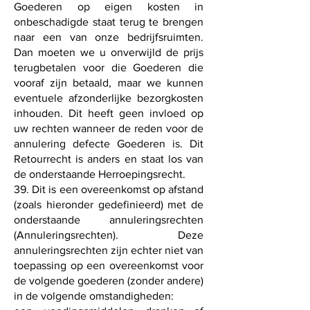
Goederen op eigen kosten in
onbeschadigde staat terug te brengen
naar een van onze bedrijfsruimten.
Dan moeten we u onverwijld de prijs
terugbetalen voor die Goederen die
vooraf zijn betaald, maar we kunnen
eventuele afzonderlijke bezorgkosten
inhouden. Dit heeft geen invloed op
uw rechten wanneer de reden voor de
annulering defecte Goederen is. Dit
Retourrecht is anders en staat los van
de onderstaande Herroepingsrecht.
39. Dit is een overeenkomst op afstand
(zoals hieronder gedefinieerd) met de
onderstaande annuleringsrechten
(Annuleringsrechten). Deze
annuleringsrechten zijn echter niet van
toepassing op een overeenkomst voor
de volgende goederen (zonder andere)
in de volgende omstandigheden: