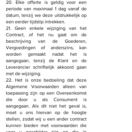
20. Elke offerte is geldig voor een
periode van maximaal 1 dag vanaf de
datum, tenzij we deze uitdrukkelijk op
een eerder tijdstip intrekken.
21. Geen enkele wijziging van het
Contract, of het nu gaat om de
beschrijving van de Goederen,
Vergoedingen of anderszins, kan
worden gemaakt nadat het is
aangegaan, tenzij de Klant en de
Leverancier schriftelijk akkoord gaan
met de wijziging.
22. Het is onze bedoeling dat deze
Algemene Voorwaarden alleen van
toepassing zijn op een Overeenkomst
die door u als Consument is
aangegaan. Als dit niet het geval is,
moet u ons hiervan op de hoogte
stellen, zodat wij u een ander contract
kunnen bieden met voorwaarden die
voor u geschikter zijn en die in