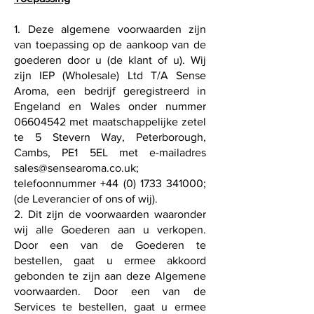
1. Deze algemene voorwaarden zijn
van toepassing op de aankoop van de
goederen door u (de klant of u). Wij
zijn IEP (Wholesale) Ltd T/A Sense
Aroma, een bedrijf geregistreerd in
Engeland en Wales onder nummer
06604542
met maatschappelijke zetel
te 5 Stevern Way, Peterborough,
Cambs, PE1 5EL met e-mailadres
sales@sensearoma.co.uk
;
telefoonnummer
+44 (0) 1733 341000
;
(de Leverancier of ons of wij).
2. Dit zijn de voorwaarden waaronder
wij alle Goederen aan u verkopen.
Door een van de Goederen te
bestellen, gaat u ermee akkoord
gebonden te zijn aan deze Algemene
voorwaarden. Door een van de
Services te bestellen, gaat u ermee