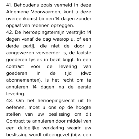
41. Behoudens zoals vermeld in deze
Algemene Voorwaarden, kunt u deze
overeenkomst binnen 14 dagen zonder
opgaaf van redenen opzeggen.
42. De herroepingstermijn verstrijkt 14
dagen vanaf de dag waarop u, of een
derde partij, die niet de door u
aangewezen vervoerder is, de laatste
goederen fysiek in bezit krijgt. In een
contract voor de levering van
goederen in de tijd (dwz
abonnementen), is het recht om te
annuleren 14 dagen na de eerste
levering.
43. Om het herroepingsrecht uit te
oefenen, moet u ons op de hoogte
stellen van uw beslissing om dit
Contract te annuleren door middel van
een duidelijke verklaring waarin uw
beslissing wordt uiteengezet (bijv. een