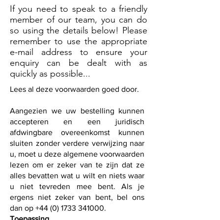
If you need to speak to a friendly
member of our team, you can do
so using the details below! Please
remember to use the appropriate
e-mail address to ensure your
enquiry can be dealt with as
quickly as possible...
Lees al deze voorwaarden goed door.
Aangezien we uw bestelling kunnen
accepteren en een juridisch
afdwingbare overeenkomst kunnen
sluiten zonder verdere verwijzing naar
u, moet u deze algemene voorwaarden
lezen om er zeker van te zijn dat ze
alles bevatten wat u wilt en niets waar
u niet tevreden mee bent. Als je
ergens niet zeker van bent, bel ons
dan op
+44 (0) 1733 341000
.
Toepassing