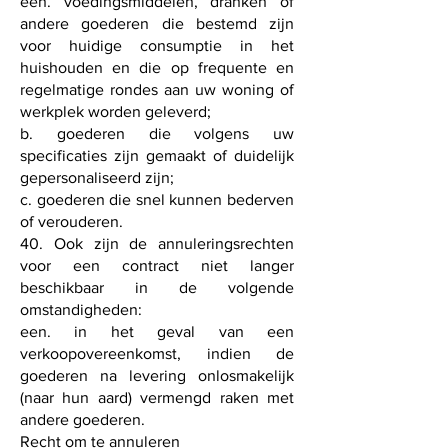
een. voedingsmiddelen, dranken of
andere goederen die bestemd zijn
voor huidige consumptie in het
huishouden en die op frequente en
regelmatige rondes aan uw woning of
werkplek worden geleverd;
b. goederen die volgens uw
specificaties zijn gemaakt of duidelijk
gepersonaliseerd zijn;
c. goederen die snel kunnen bederven
of verouderen.
40. Ook zijn de annuleringsrechten
voor een contract niet langer
beschikbaar in de volgende
omstandigheden:
een. in het geval van een
verkoopovereenkomst, indien de
goederen na levering onlosmakelijk
(naar hun aard) vermengd raken met
andere goederen.
Recht om te annuleren