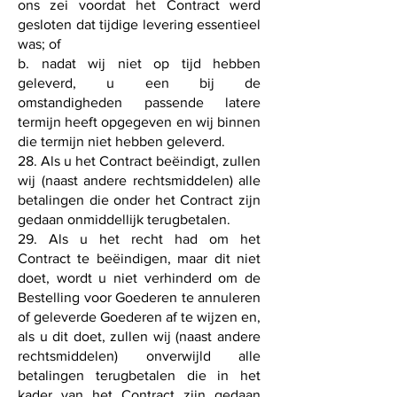
ons zei voordat het Contract werd
gesloten dat tijdige levering essentieel
was; of
b. nadat wij niet op tijd hebben
geleverd, u een bij de
omstandigheden passende latere
termijn heeft opgegeven en wij binnen
die termijn niet hebben geleverd.
28. Als u het Contract beëindigt, zullen
wij (naast andere rechtsmiddelen) alle
betalingen die onder het Contract zijn
gedaan onmiddellijk terugbetalen.
29. Als u het recht had om het
Contract te beëindigen, maar dit niet
doet, wordt u niet verhinderd om de
Bestelling voor Goederen te annuleren
of geleverde Goederen af ​​te wijzen en,
als u dit doet, zullen wij (naast andere
rechtsmiddelen) onverwijld alle
betalingen terugbetalen die in het
kader van het Contract zijn gedaan