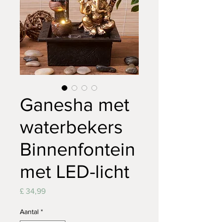
Ganesha met
waterbekers
Binnenfontein
met LED-licht
Prijs
£ 34,99
Aantal
*