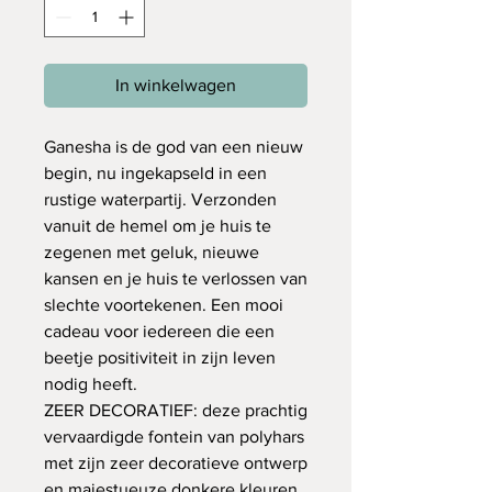
In winkelwagen
Ganesha is de god van een nieuw
begin, nu ingekapseld in een
rustige waterpartij. Verzonden
vanuit de hemel om je huis te
zegenen met geluk, nieuwe
kansen en je huis te verlossen van
slechte voortekenen. Een mooi
cadeau voor iedereen die een
beetje positiviteit in zijn leven
nodig heeft.
ZEER DECORATIEF: deze prachtig
vervaardigde fontein van polyhars
met zijn zeer decoratieve ontwerp
en majestueuze donkere kleuren