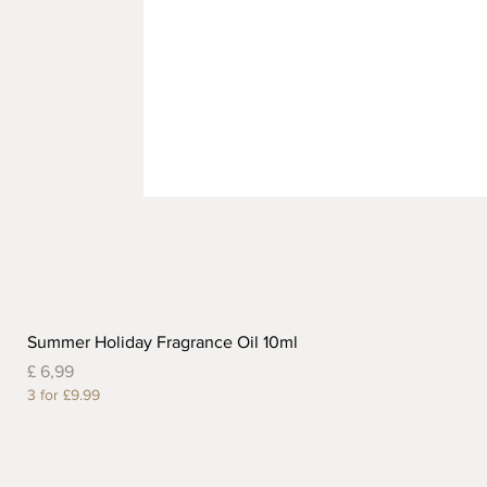
Summer Holiday Fragrance Oil 10ml
Prijs
£ 6,99
3 for £9.99