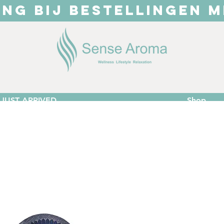
ING BIJ BESTELLINGEN M
JUST ARRIVED
Shop