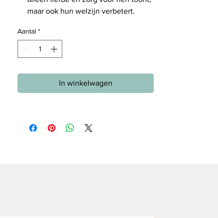
maar ook hun welzijn verbetert.
Aantal
*
In winkelwagen