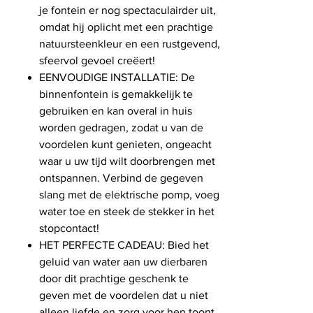
je fontein er nog spectaculairder uit,
omdat hij oplicht met een prachtige
natuursteenkleur en een rustgevend,
sfeervol gevoel creëert!
EENVOUDIGE INSTALLATIE: De
binnenfontein is gemakkelijk te
gebruiken en kan overal in huis
worden gedragen, zodat u van de
voordelen kunt genieten, ongeacht
waar u uw tijd wilt doorbrengen met
ontspannen. Verbind de gegeven
slang met de elektrische pomp, voeg
water toe en steek de stekker in het
stopcontact!
HET PERFECTE CADEAU: Bied het
geluid van water aan uw dierbaren
door dit prachtige geschenk te
geven met de voordelen dat u niet
alleen liefde en zorg voor hen toont,