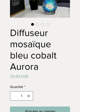
Diffuseur
mosaïque
bleu cobalt
Aurora
Prix
29,99 £GB
Quantité
*
Ajouter au panier