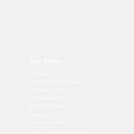
Aperçu rapide
Our Store
Diffusers
Aroma Touch Lamps
Fragrance Oils
Himalayan Salt
Electric Burners
Incense Sticks
Incense Holders
Indoor Water Features