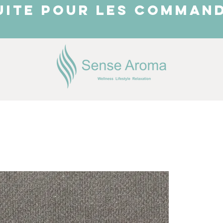
UITE POUR LES COMMAND
JUST ARRIVED
Shop