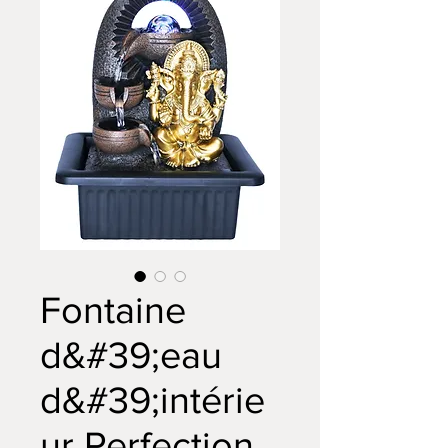
Fontaine
d&#39;eau
d&#39;intérie
ur Perfection